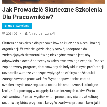
Jak Prowadzić Skuteczne Szkolenia
Dla Pracowników?
Biznes I Szkolenia
Aniaorganizuje.pl
2021-05-14
Skuteczne szkolenia dla pracowników to klucz do sukcesu każdej
organizacji. W świecie, gdzie ciągły rozwój i adaptacja do
zmieniających się warunków są niezbędne, ważne jest, aby
odpowiednio ocenić potrzeby szkoleniowe swojego zespołu. Dobrze
zaplanowany program, dostosowany do indywidualnych preferencji
uczestników, może znacząco wpłynąć na efektywność nauki i
zaangażowanie pracowników. Wybór odpowiednich metod
szkoleniowych oraz regularna ocena ich skuteczności to kolejne
kroki, które pomogą w osiągnięciu zamierzonych celów. Warto
zainwestować czas i wysiłek w ten proces, aby stworzyć kulturę
uczenia się, która przyniesie korzyści zarówno pracownikom, jak i