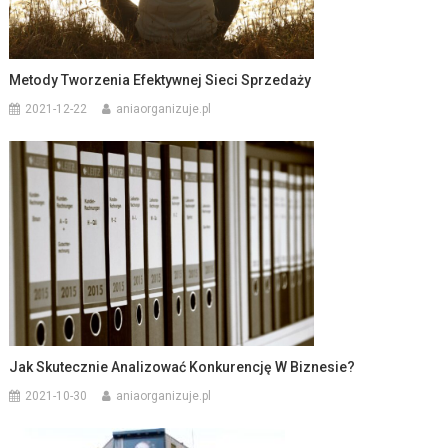
Metody Tworzenia Efektywnej Sieci Sprzedaży
2021-12-22
aniaorganizuje.pl
Jak Skutecznie Analizować Konkurencję W Biznesie?
2021-10-30
aniaorganizuje.pl