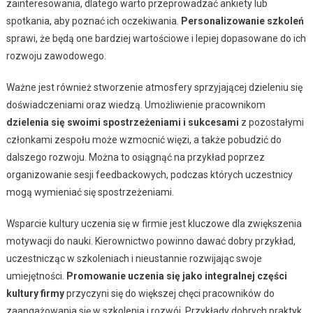
zainteresowania, dlatego warto przeprowadzać ankiety lub
spotkania, aby poznać ich oczekiwania.
Personalizowanie szkoleń
sprawi, że będą one bardziej wartościowe i lepiej dopasowane do ich
rozwoju zawodowego.
Ważne jest również stworzenie atmosfery sprzyjającej dzieleniu się
doświadczeniami oraz wiedzą. Umożliwienie pracownikom
dzielenia się swoimi spostrzeżeniami i sukcesami
z pozostałymi
członkami zespołu może wzmocnić więzi, a także pobudzić do
dalszego rozwoju. Można to osiągnąć na przykład poprzez
organizowanie sesji feedbackowych, podczas których uczestnicy
mogą wymieniać się spostrzeżeniami.
Wsparcie kultury uczenia się w firmie jest kluczowe dla zwiększenia
motywacji do nauki. Kierownictwo powinno dawać dobry przykład,
uczestnicząc w szkoleniach i nieustannie rozwijając swoje
umiejętności.
Promowanie uczenia się jako integralnej części
kultury firmy
przyczyni się do większej chęci pracowników do
zaangażowania się w szkolenia i rozwój. Przykłady dobrych praktyk