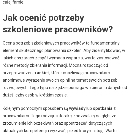
całej firmie.
Jak ocenić potrzeby
szkoleniowe pracowników?
Ocena potrzeb szkoleniowych pracowników to fundamentalny
element skutecznego planowania szkoleń. Aby zidentyfikować, w
jakich obszarach zespół wymaga wsparcia, warto zastosować
różne metody zbierania informacji. Można rozpocząć od
przeprowadzenia
ankiet
, które umożliwiają pracownikom
anonimowe wyrażenie swoich opinii na temat swoich potrzeb
rozwojowych. Tego typu narzędzie pomaga w zbieraniu danych od
dużej liczby osób w krótkim czasie.
Kolejnym pomocnym sposobem są
wywiady
lub
spotkania
z
pracownikami. Tego rodzaju interakcje pozwalają na głębsze
zrozumienie ich oczekiwań oraz spostrzeżeń dotyczących
aktualnych kompetencji i wyzwań, przed którymi stoją. Warto