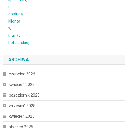
ARCHIWA
czerwiec 2026
kwiecień 2026
październik 2025
wrzesień 2025
kwiecień 2025
styczeń 2025