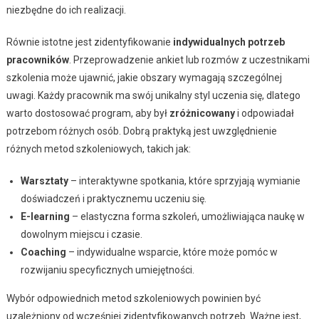
niezbędne do ich realizacji.
Równie istotne jest zidentyfikowanie
indywidualnych potrzeb
pracowników
. Przeprowadzenie ankiet lub rozmów z uczestnikami
szkolenia może ujawnić, jakie obszary wymagają szczególnej
uwagi. Każdy pracownik ma swój unikalny styl uczenia się, dlatego
warto dostosować program, aby był
zróżnicowany
i odpowiadał
potrzebom różnych osób. Dobrą praktyką jest uwzględnienie
różnych metod szkoleniowych, takich jak:
Warsztaty
– interaktywne spotkania, które sprzyjają wymianie
doświadczeń i praktycznemu uczeniu się.
E-learning
– elastyczna forma szkoleń, umożliwiająca naukę w
dowolnym miejscu i czasie.
Coaching
– indywidualne wsparcie, które może pomóc w
rozwijaniu specyficznych umiejętności.
Wybór odpowiednich metod szkoleniowych powinien być
uzależniony od wcześniej zidentyfikowanych potrzeb. Ważne jest,