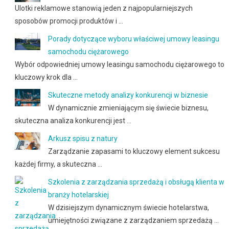
Ulotki reklamowe stanowią jeden z najpopularniejszych
sposobów promocji produktów i …
Porady dotyczące wyboru właściwej umowy leasingu
samochodu ciężarowego
Wybór odpowiedniej umowy leasingu samochodu ciężarowego to
kluczowy krok dla …
Skuteczne metody analizy konkurencji w biznesie
W dynamicznie zmieniającym się świecie biznesu,
skuteczna analiza konkurencji jest …
Arkusz spisu z natury
Zarządzanie zapasami to kluczowy element sukcesu
każdej firmy, a skuteczna …
Szkolenia z zarządzania sprzedażą i obsługą klienta w
branży hotelarskiej
W dzisiejszym dynamicznym świecie hotelarstwa,
umiejętności związane z zarządzaniem sprzedażą …