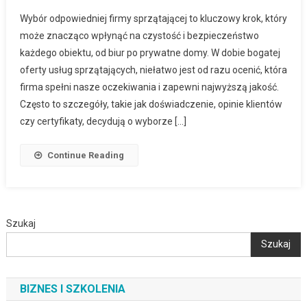
Wybór odpowiedniej firmy sprzątającej to kluczowy krok, który
może znacząco wpłynąć na czystość i bezpieczeństwo
każdego obiektu, od biur po prywatne domy. W dobie bogatej
oferty usług sprzątających, niełatwo jest od razu ocenić, która
firma spełni nasze oczekiwania i zapewni najwyższą jakość.
Często to szczegóły, takie jak doświadczenie, opinie klientów
czy certyfikaty, decydują o wyborze […]
Continue Reading
Szukaj
Szukaj
BIZNES I SZKOLENIA