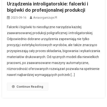
Urządzenia introligatorskie: falcerki i
bigówki do profesjonalnej produkcji
2025-09-16
Aniaorganizuje.pl
Falcerki i bigówki to nieodłączne narzędzia każdej
zaawansowanej produkcji poligraficznej i introligatorskiej.
Odpowiednio dobrane urządzenia zapewniają nie tylko
precyzję i estetykę końcowych wyrobów, ale także znacząco
przyspieszają cały proces składania, bigowania i wykańczania
materiałów drukowanych. Od ręcznych modeli dla niewielkich
pracowni, po zaawansowane maszyny automatyczne,
różnorodność oferowanych rozwiązań pozwala na spełnienie
nawet najbardziej wymagających potrzeb […]
Continue Reading