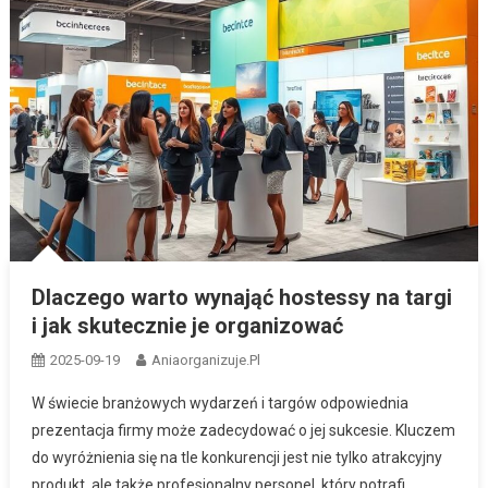
Dlaczego warto wynająć hostessy na targi
i jak skutecznie je organizować
2025-09-19
Aniaorganizuje.pl
W świecie branżowych wydarzeń i targów odpowiednia
prezentacja firmy może zadecydować o jej sukcesie. Kluczem
do wyróżnienia się na tle konkurencji jest nie tylko atrakcyjny
produkt, ale także profesjonalny personel, który potrafi