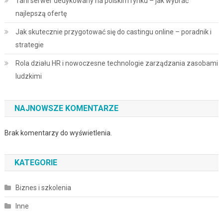
Tani serwer dedykowany na polskim rynku – jak wybrać
najlepszą ofertę
Jak skutecznie przygotować się do castingu online – poradnik i
strategie
Rola działu HR i nowoczesne technologie zarządzania zasobami
ludzkimi
NAJNOWSZE KOMENTARZE
Brak komentarzy do wyświetlenia.
KATEGORIE
Biznes i szkolenia
Inne