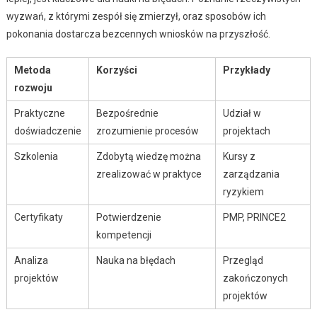
wyzwań, z którymi zespół się zmierzył, oraz sposobów ich
pokonania dostarcza bezcennych wniosków na przyszłość.
Metoda
Korzyści
Przykłady
rozwoju
Praktyczne
Bezpośrednie
Udział w
doświadczenie
zrozumienie procesów
projektach
Szkolenia
Zdobytą wiedzę można
Kursy z
zrealizować w praktyce
zarządzania
ryzykiem
Certyfikaty
Potwierdzenie
PMP, PRINCE2
kompetencji
Analiza
Nauka na błędach
Przegląd
projektów
zakończonych
projektów