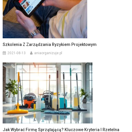
Szkolenia Z Zarządzania Ryzykiem Projektowym
2021-08-13
aniaorganizuje.pl
Jak Wybrać Firmę Sprzątającą? Kluczowe Kryteria I Rzetelna