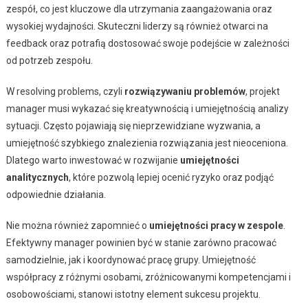
zespół, co jest kluczowe dla utrzymania zaangażowania oraz
wysokiej wydajności. Skuteczni liderzy są również otwarci na
feedback oraz potrafią dostosować swoje podejście w zależności
od potrzeb zespołu.
W resolving problems, czyli
rozwiązywaniu problemów
, projekt
manager musi wykazać się kreatywnością i umiejętnością analizy
sytuacji. Często pojawiają się nieprzewidziane wyzwania, a
umiejętność szybkiego znalezienia rozwiązania jest nieoceniona.
Dlatego warto inwestować w rozwijanie
umiejętności
analitycznych
, które pozwolą lepiej ocenić ryzyko oraz podjąć
odpowiednie działania.
Nie można również zapomnieć o
umiejętności pracy w zespole
.
Efektywny manager powinien być w stanie zarówno pracować
samodzielnie, jak i koordynować pracę grupy. Umiejętność
współpracy z różnymi osobami, zróżnicowanymi kompetencjami i
osobowościami, stanowi istotny element sukcesu projektu.