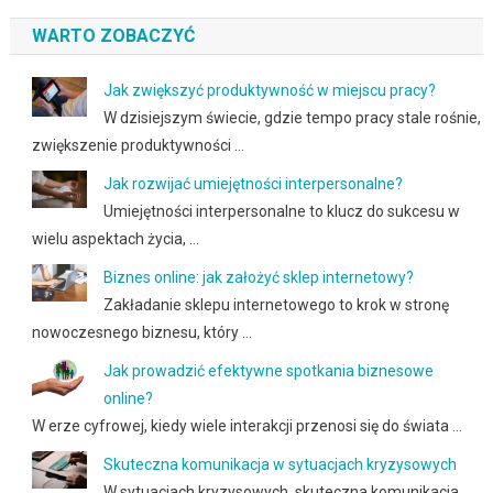
WARTO ZOBACZYĆ
Jak zwiększyć produktywność w miejscu pracy?
W dzisiejszym świecie, gdzie tempo pracy stale rośnie,
zwiększenie produktywności …
Jak rozwijać umiejętności interpersonalne?
Umiejętności interpersonalne to klucz do sukcesu w
wielu aspektach życia, …
Biznes online: jak założyć sklep internetowy?
Zakładanie sklepu internetowego to krok w stronę
nowoczesnego biznesu, który …
Jak prowadzić efektywne spotkania biznesowe
online?
W erze cyfrowej, kiedy wiele interakcji przenosi się do świata …
Skuteczna komunikacja w sytuacjach kryzysowych
W sytuacjach kryzysowych, skuteczna komunikacja