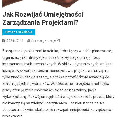
Jak Rozwijać Umiejętności
Zarządzania Projektami?
Biznes I Szkolenia
Aniaorganizuje.pl
2021-12-11
Zarządzanie projektami to sztuka, która łączy w sobie planowanie,
organizację i kontrolę, a jednocześnie wymaga umiejętności
interpersonalnych i technicznych. W obliczu dynamicznych zmian i
licznych wyzwań, skuteczni menedżerowie projektów muszą nie
tylko znać kluczowe zasady, ale także potrafić dostosować się do
zmieniających się warunków. Współczesne narzędzia i metodyka
pracy oferują wiele możliwości, ale to od nas zależy, jak je
wykorzystamy. Rozwój umiejętności w tej dziedzinie to proces, który
nie kończy się na zdobyciu certyfikatów – to nieustanna nauka i
adaptacja. Jak więc skutecznie rozwijać umiejętności zarządzania
projektami?