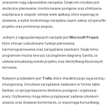
znaczenie mają odpowiednie narzędzia. Dzięki nim możliwe jest
skuteczne planowanie, monitorowanie postępów oraz efektywna
współpraca w zespole. Istnieje wiele aplikacji, które wspierają te
działania, a wybór konkretnego narzędzia często zależy od specyfiki
projektu oraz preferencji zespołu.
Jednym z najpopularniejszych narzędzi jest
Microsoft Project
,
które oferuje rozbudowane funkcje planowania,
harmonogramowania oraz zarządzania zasobami. Dzięki temu
programowi można tworzyć szczegółowe diagramy Gantta, co
ułatwia wizualizację ścieżki projektu oraz identyfikację kluczowych
terminów.
Kolejnym przykładem jest
Trello
, które charakteryzuje się prostotą i
intuicyjnością. Umożliwia zarządzanie zadaniami w formie tablic
Kanban, co sprzyja lepszemu śledzeniu postępów i organizacji
pracy. Użytkownicy mogą łatwo przypisywać zadania członkom
zespołu oraz dodawać komentarze, co wspomaga komunikację.