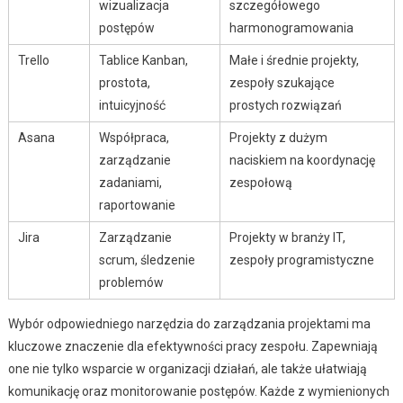
wizualizacja
szczegółowego
postępów
harmonogramowania
Trello
Tablice Kanban,
Małe i średnie projekty,
prostota,
zespoły szukające
intuicyjność
prostych rozwiązań
Asana
Współpraca,
Projekty z dużym
zarządzanie
naciskiem na koordynację
zadaniami,
zespołową
raportowanie
Jira
Zarządzanie
Projekty w branży IT,
scrum, śledzenie
zespoły programistyczne
problemów
Wybór odpowiedniego narzędzia do zarządzania projektami ma
kluczowe znaczenie dla efektywności pracy zespołu. Zapewniają
one nie tylko wsparcie w organizacji działań, ale także ułatwiają
komunikację oraz monitorowanie postępów. Każde z wymienionych