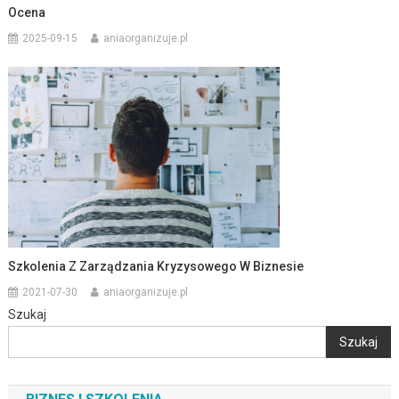
Ocena
2025-09-15
aniaorganizuje.pl
Szkolenia Z Zarządzania Kryzysowego W Biznesie
2021-07-30
aniaorganizuje.pl
Szukaj
Szukaj