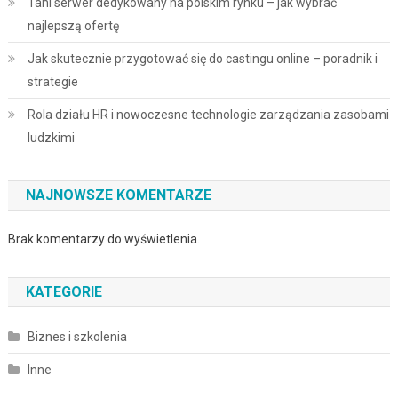
Tani serwer dedykowany na polskim rynku – jak wybrać
najlepszą ofertę
Jak skutecznie przygotować się do castingu online – poradnik i
strategie
Rola działu HR i nowoczesne technologie zarządzania zasobami
ludzkimi
NAJNOWSZE KOMENTARZE
Brak komentarzy do wyświetlenia.
KATEGORIE
Biznes i szkolenia
Inne