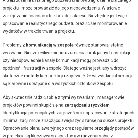
Przekroczenie ustalonego budżetu stanowi zagrożenie dla całego
projektu i może prowadzić do jego niepowodzenia. Właściwe
zarządzanie finansami to klucz do sukcesu. Niezbędne jest więc
opracowanie realistycznego budżetu oraz ścisłe monitorowanie
wydatków w trakcie trwania projektu.
Problemy z
komunikacją w zespole
również stanowią istotne
wyzwanie. Nieszczęśliwe nieporozumienia, brak jasnych instrukcji
czy nieodpowiednie kanały komunikacji mogą prowadzić do
opóźnień i frustracji w zespole. Dlatego ważne jest, aby wdrożyć
skuteczne metody komunikacji i zapewnić, że wszystkie informacje
są klarowne i dostępne dla wszystkich członków zespołu.
Aby skutecznie radzić sobie z tymi wyzwaniami, managerowie
projektów powinni skupić się na
zarządzaniu ryzykiem
.
Identyfikacja potencjalnych zagrożeń oraz opracowanie strategii ich
minimalizacji może znacząco zwiększyć szanse na sukces projektu.
Opracowanie planu awaryjnego oraz regularne przeglądy postępów
w projekcie są kluczowymi aspektami w radzeniu sobie z