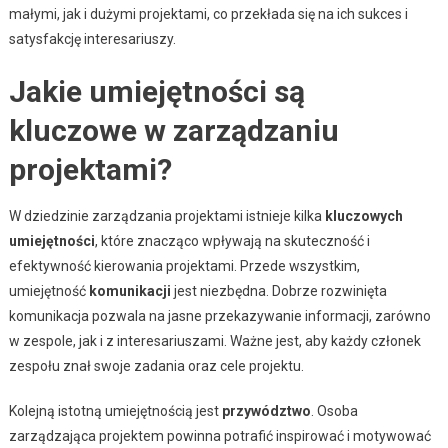
małymi, jak i dużymi projektami, co przekłada się na ich sukces i
satysfakcję interesariuszy.
Jakie umiejętności są
kluczowe w zarządzaniu
projektami?
W dziedzinie zarządzania projektami istnieje kilka
kluczowych
umiejętności
, które znacząco wpływają na skuteczność i
efektywność kierowania projektami. Przede wszystkim,
umiejętność
komunikacji
jest niezbędna. Dobrze rozwinięta
komunikacja pozwala na jasne przekazywanie informacji, zarówno
w zespole, jak i z interesariuszami. Ważne jest, aby każdy członek
zespołu znał swoje zadania oraz cele projektu.
Kolejną istotną umiejętnością jest
przywództwo
. Osoba
zarządzająca projektem powinna potrafić inspirować i motywować