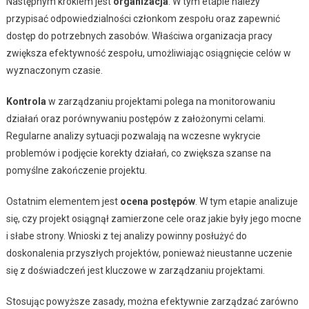
Następnym krokiem jest
organizacja
. W tym etapie należy
przypisać odpowiedzialności członkom zespołu oraz zapewnić
dostęp do potrzebnych zasobów. Właściwa organizacja pracy
zwiększa efektywność zespołu, umożliwiając osiągnięcie celów w
wyznaczonym czasie.
Kontrola
w zarządzaniu projektami polega na monitorowaniu
działań oraz porównywaniu postępów z założonymi celami.
Regularne analizy sytuacji pozwalają na wczesne wykrycie
problemów i podjęcie korekty działań, co zwiększa szanse na
pomyślne zakończenie projektu.
Ostatnim elementem jest
ocena postępów
. W tym etapie analizuje
się, czy projekt osiągnął zamierzone cele oraz jakie były jego mocne
i słabe strony. Wnioski z tej analizy powinny posłużyć do
doskonalenia przyszłych projektów, ponieważ nieustanne uczenie
się z doświadczeń jest kluczowe w zarządzaniu projektami.
Stosując powyższe zasady, można efektywnie zarządzać zarówno