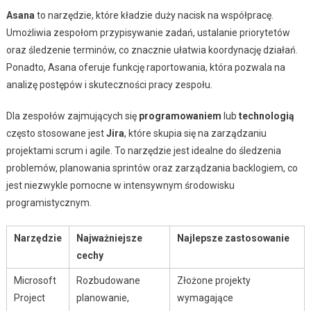
Asana
to narzędzie, które kładzie duży nacisk na współpracę.
Umożliwia zespołom przypisywanie zadań, ustalanie priorytetów
oraz śledzenie terminów, co znacznie ułatwia koordynację działań.
Ponadto, Asana oferuje funkcję raportowania, która pozwala na
analizę postępów i skuteczności pracy zespołu.
Dla zespołów zajmujących się
programowaniem
lub
technologią
często stosowane jest
Jira
, które skupia się na zarządzaniu
projektami scrum i agile. To narzędzie jest idealne do śledzenia
problemów, planowania sprintów oraz zarządzania backlogiem, co
jest niezwykle pomocne w intensywnym środowisku
programistycznym.
Narzędzie
Najważniejsze
Najlepsze zastosowanie
cechy
Microsoft
Rozbudowane
Złożone projekty
Project
planowanie,
wymagające