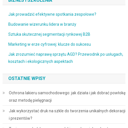
BIZNES I SZKOLENIA
Jak prowadzić efektywne spotkania zespołowe?
Budowanie wizerunku lidera w branży
Sztuka skutecznej segmentacji rynkowej B2B
Marketing w erze cyfrowej: klucze do sukcesu
Jak zrozumieć naprawę sprzętu AGD? Przewodnik po usługach,
kosztach i ekologicznych aspektach
OSTATNIE WPISY
Ochrona lakieru samochodowego: jak działa i jak dobrać powłokę
oraz metodę pielęgnacji
Jak wykorzystać druk na szkle do tworzenia unikalnych dekoracji
i prezentów?