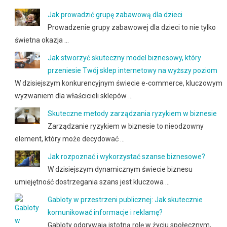
Jak prowadzić grupę zabawową dla dzieci
Prowadzenie grupy zabawowej dla dzieci to nie tylko
świetna okazja …
Jak stworzyć skuteczny model biznesowy, który
przeniesie Twój sklep internetowy na wyższy poziom
W dzisiejszym konkurencyjnym świecie e-commerce, kluczowym
wyzwaniem dla właścicieli sklepów …
Skuteczne metody zarządzania ryzykiem w biznesie
Zarządzanie ryzykiem w biznesie to nieodzowny
element, który może decydować …
Jak rozpoznać i wykorzystać szanse biznesowe?
W dzisiejszym dynamicznym świecie biznesu
umiejętność dostrzegania szans jest kluczowa …
Gabloty w przestrzeni publicznej: Jak skutecznie
komunikować informacje i reklamę?
Gabloty odgrywają istotną rolę w życiu społecznym,