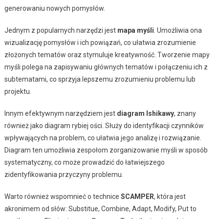
generowaniu nowych pomysłów.
Jednym z popularnych narzędzi jest
mapa myśli
. Umożliwia ona
wizualizację pomysłów i ich powiązań, co ułatwia zrozumienie
złożonych tematów oraz stymuluje kreatywność. Tworzenie mapy
myśli polega na zapisywaniu głównych tematów i połączeniu ich z
subtematami, co sprzyja lepszemu zrozumieniu problemu lub
projektu.
Innym efektywnym narzędziem jest
diagram Ishikawy
, znany
również jako diagram rybiej ości. Służy do identyfikacji czynników
wpływających na problem, co ułatwia jego analizę i rozwiązanie.
Diagram ten umożliwia zespołom zorganizowanie myśli w sposób
systematyczny, co może prowadzić do łatwiejszego
zidentyfikowania przyczyny problemu.
Warto również wspomnieć o technice
SCAMPER
, która jest
akronimem od słów: Substitue, Combine, Adapt, Modify, Put to