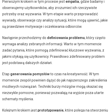
Pierwszym krokiem w tym procesie jest
empatia
, gdzie badamy i
obserwujemy użytkowników, aby zrozumieć ich rzeczywiste
potrzeby oraz wyzwania. W tym etapie warto przeprowadzić
wywiady, obserwacje czy analizy sytuacji, które mogą ujawnić, jakie
są prawdziwe motywacje i oczekiwania odbiorców.
Następnie przechodzimy do
definiowania problemu
, który często
wymaga analizy zebranych informacji. Warto w tym momencie
zadać pytania, które pomogą zdefiniować kluczowe wyzwania, z
jakimi stykają się użytkownicy. Prawidłowo zdefiniowany problem
jest podstawą dalszych działań.
Etap
generowania pomysłów
to czas na kreatywność. W tym
momencie zespół powinien dążyć do jak najszerszego zakreślenia
możliwych rozwiązań. Techniki burzy mózgów mogą okazać się
niezwykle pomocne, ponieważ pozwalają na wyjście poza utarte
schematy myślenia.
Kolejnym krokiem jest
prototypowanie
, które polega na stworzeniu