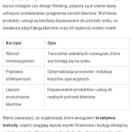
burza mózgów czy design thinking, zespoły są w stanie lepiej
uchwycić oczekiwania i pragnienia swoich klientów. W efekcie,
produkty i usługi są bardziej dopasowane do potrzeb rynku, co
zwiększa satysfakcję klientów oraz ich lojalność wobec marki.
Korzyść
Opis
Wzrost
Tworzenie unikalnych rozwiązań, które
innowacyjności
wyróżniają się na rynku.
Poprawa
Optymalizacja procesów i redukcja
efektywności
kosztów operacyjnych.
Lepsze
Dopasowanie produktów i usług do
zrozumienie
realnych potrzeb klientów.
klientów
Warto zauważyć, że organizacje, które внедряют
kreatywne
metody
, często osiągają lepsze wyniki finansowe i budują silniejszą