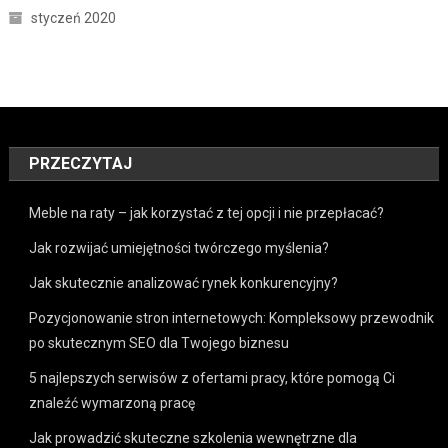
styczeń 2020
PRZECZYTAJ
Meble na raty – jak korzystać z tej opcji i nie przepłacać?
Jak rozwijać umiejętności twórczego myślenia?
Jak skutecznie analizować rynek konkurencyjny?
Pozycjonowanie stron internetowych: Kompleksowy przewodnik
po skutecznym SEO dla Twojego biznesu
5 najlepszych serwisów z ofertami pracy, które pomogą Ci
znaleźć wymarzoną pracę
Jak prowadzić skuteczne szkolenia wewnętrzne dla