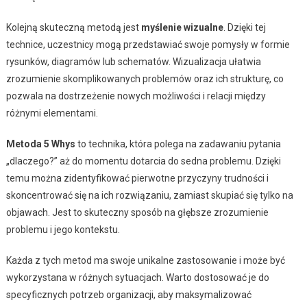
Kolejną skuteczną metodą jest
myślenie wizualne
. Dzięki tej
technice, uczestnicy mogą przedstawiać swoje pomysły w formie
rysunków, diagramów lub schematów. Wizualizacja ułatwia
zrozumienie skomplikowanych problemów oraz ich strukturę, co
pozwala na dostrzeżenie nowych możliwości i relacji między
różnymi elementami.
Metoda 5 Whys
to technika, która polega na zadawaniu pytania
„dlaczego?” aż do momentu dotarcia do sedna problemu. Dzięki
temu można zidentyfikować pierwotne przyczyny trudności i
skoncentrować się na ich rozwiązaniu, zamiast skupiać się tylko na
objawach. Jest to skuteczny sposób na głębsze zrozumienie
problemu i jego kontekstu.
Każda z tych metod ma swoje unikalne zastosowanie i może być
wykorzystana w różnych sytuacjach. Warto dostosować je do
specyficznych potrzeb organizacji, aby maksymalizować