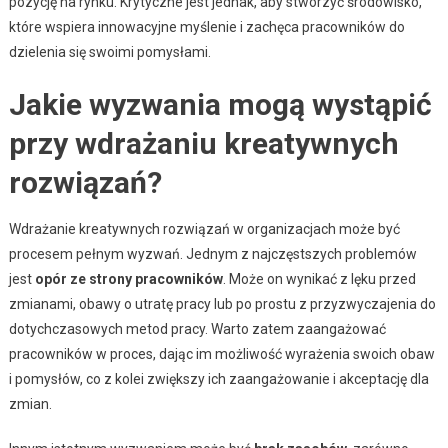
pozycję na rynku. Krytyczne jest jednak, aby stworzyć środowisko,
które wspiera innowacyjne myślenie i zachęca pracowników do
dzielenia się swoimi pomysłami.
Jakie wyzwania mogą wystąpić
przy wdrażaniu kreatywnych
rozwiązań?
Wdrażanie kreatywnych rozwiązań w organizacjach może być
procesem pełnym wyzwań. Jednym z najczęstszych problemów
jest
opór ze strony pracowników
. Może on wynikać z lęku przed
zmianami, obawy o utratę pracy lub po prostu z przyzwyczajenia do
dotychczasowych metod pracy. Warto zatem zaangażować
pracowników w proces, dając im możliwość wyrażenia swoich obaw
i pomysłów, co z kolei zwiększy ich zaangażowanie i akceptację dla
zmian.