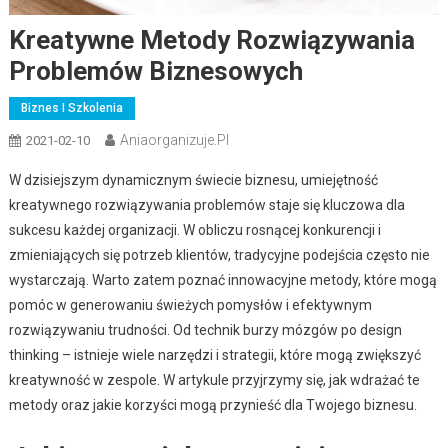
Kreatywne Metody Rozwiązywania
Problemów Biznesowych
Biznes I Szkolenia
Aniaorganizuje.pl
2021-02-10
W dzisiejszym dynamicznym świecie biznesu, umiejętność
kreatywnego rozwiązywania problemów staje się kluczowa dla
sukcesu każdej organizacji. W obliczu rosnącej konkurencji i
zmieniających się potrzeb klientów, tradycyjne podejścia często nie
wystarczają. Warto zatem poznać innowacyjne metody, które mogą
pomóc w generowaniu świeżych pomysłów i efektywnym
rozwiązywaniu trudności. Od technik burzy mózgów po design
thinking – istnieje wiele narzędzi i strategii, które mogą zwiększyć
kreatywność w zespole. W artykule przyjrzymy się, jak wdrażać te
metody oraz jakie korzyści mogą przynieść dla Twojego biznesu.