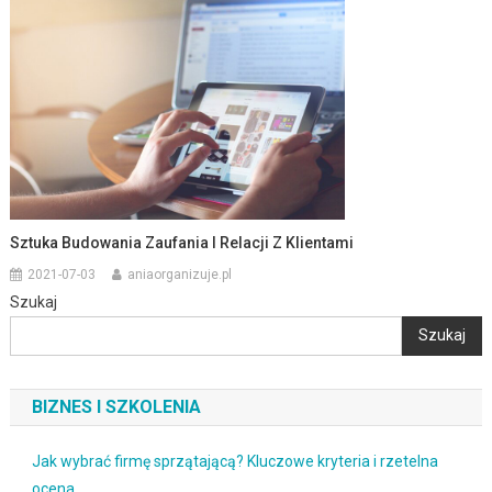
Sztuka Budowania Zaufania I Relacji Z Klientami
2021-07-03
aniaorganizuje.pl
Szukaj
Szukaj
BIZNES I SZKOLENIA
Jak wybrać firmę sprzątającą? Kluczowe kryteria i rzetelna
ocena