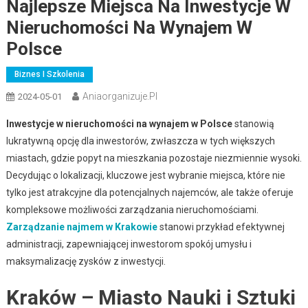
Najlepsze Miejsca Na Inwestycje W
Nieruchomości Na Wynajem W
Polsce
Biznes I Szkolenia
Aniaorganizuje.pl
2024-05-01
Inwestycje w nieruchomości na wynajem w Polsce
stanowią
lukratywną opcję dla inwestorów, zwłaszcza w tych większych
miastach, gdzie popyt na mieszkania pozostaje niezmiennie wysoki.
Decydując o lokalizacji, kluczowe jest wybranie miejsca, które nie
tylko jest atrakcyjne dla potencjalnych najemców, ale także oferuje
kompleksowe możliwości zarządzania nieruchomościami.
Zarządzanie najmem w Krakowie
stanowi przykład efektywnej
administracji, zapewniającej inwestorom spokój umysłu i
maksymalizację zysków z inwestycji.
Kraków – Miasto Nauki i Sztuki