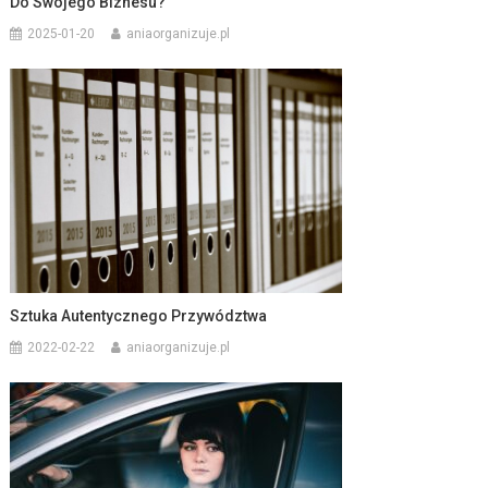
Do Swojego Biznesu?
2025-01-20
aniaorganizuje.pl
Sztuka Autentycznego Przywództwa
2022-02-22
aniaorganizuje.pl