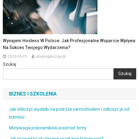
Wynajem Hostess W Polsce: Jak Profesjonalne Wsparcie Wpływa
Na Sukces Twojego Wydarzenia?
2023-03-23
aniaorganizuje.pl
Szukaj
Szukaj
BIZNES I SZKOLENIA
Jak obliczyć wydatki na podróże samochodem i odliczyć je od
biznesu
Motywacja pracowników a wzrost firmy
Jak prowadzić skuteczne spotkania biznesowe?