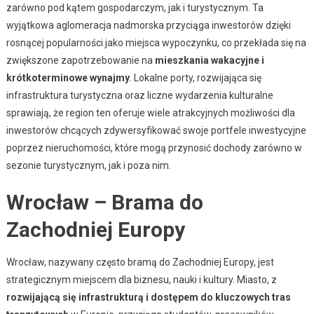
zarówno pod kątem gospodarczym, jak i turystycznym. Ta
wyjątkowa aglomeracja nadmorska przyciąga inwestorów dzięki
rosnącej popularności jako miejsca wypoczynku, co przekłada się na
zwiększone zapotrzebowanie na
mieszkania wakacyjne i
krótkoterminowe wynajmy
. Lokalne porty, rozwijająca się
infrastruktura turystyczna oraz liczne wydarzenia kulturalne
sprawiają, że region ten oferuje wiele atrakcyjnych możliwości dla
inwestorów chcących zdywersyfikować swoje portfele inwestycyjne
poprzez nieruchomości, które mogą przynosić dochody zarówno w
sezonie turystycznym, jak i poza nim.
Wrocław – Brama do
Zachodniej Europy
Wrocław, nazywany często bramą do Zachodniej Europy, jest
strategicznym miejscem dla biznesu, nauki i kultury. Miasto, z
rozwijającą się infrastrukturą i dostępem do kluczowych tras