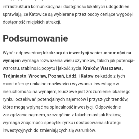
infrastruktura komunikacyjna i dostępność lokalnych udogodnień
sprawiają, że Katowice są wybierane przez osoby ceniące wygodę i
dostępność miejskich atrakcji.
Podsumowanie
Wybór odpowiedniej lokalizacji do
inwestycji w nieruchomości na
wynajem
wymaga rozważenia wielu czynników, takich jak potencjał
wzrostu, stabilność popytu i jakość życia.
Kraków, Warszawa,
Trójmiasto, Wrocław, Poznań, Łódź, i Katowice
każde z tych
miast oferuje unikalne możliwości i wyzwania. Inwestując w
nieruchomości na wynajem, kluczowe jest zrozumienie lokalnego
rynku, oczekiwań potencjalnych najemców i przyszłych trendów,
które mogą wpłynąć na opłacalność inwestycji. Odpowiednie
zarządzanie najmem, szczególnie z takich miast jak Kraków,
wymaga znajomości specyfiki rynku i dostosowania strategii
inwestycyjnych do zmieniających się warunków.