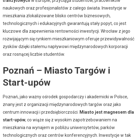
tranzytowych
w Europie, przyciąga studentów, pracowników
naukowych oraz profesjonalistów z całego świata. Inwestycje w
mieszkania zlokalizowane blisko centrów biznesowych,
technologicznych i edukacyjnych gwarantują stały popyt, co jest
kluczowe dla zapewnienia rentowności inwestycji. Wrocław z jego
rozwijającym się rynkiem mieszkaniowym oferuje przewidywalność
zysków dzięki stałemu napływowi międzynarodowych korporacji
oraz rosnącej liczbie studentów.
Poznań – Miasto Targów i
Start-upów
Poznań, jako ważny ośrodek gospodarczy i akademicki w Polsce,
znany jest z organizacji międzynarodowych targów oraz jako
centrum innowacji i przedsiębiorczości.
Miasto jest magnesem dla
start-upów
, co wiąże się z wysokim zapotrzebowaniem na
mieszkania na wynajem w pobliżu uniwersytetów, parków
technologicznych oraz centrów konferencyjnych. Inwestycje w tak