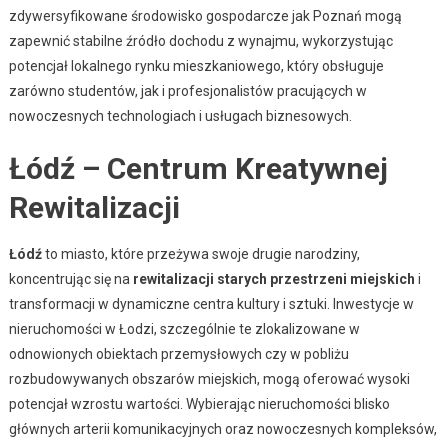
zdywersyfikowane środowisko gospodarcze jak Poznań mogą
zapewnić stabilne źródło dochodu z wynajmu, wykorzystując
potencjał lokalnego rynku mieszkaniowego, który obsługuje
zarówno studentów, jak i profesjonalistów pracujących w
nowoczesnych technologiach i usługach biznesowych.
Łódź – Centrum Kreatywnej
Rewitalizacji
Łódź
to miasto, które przeżywa swoje drugie narodziny,
koncentrując się na
rewitalizacji starych przestrzeni miejskich
i
transformacji w dynamiczne centra kultury i sztuki. Inwestycje w
nieruchomości w Łodzi, szczególnie te zlokalizowane w
odnowionych obiektach przemysłowych czy w pobliżu
rozbudowywanych obszarów miejskich, mogą oferować wysoki
potencjał wzrostu wartości. Wybierając nieruchomości blisko
głównych arterii komunikacyjnych oraz nowoczesnych kompleksów,