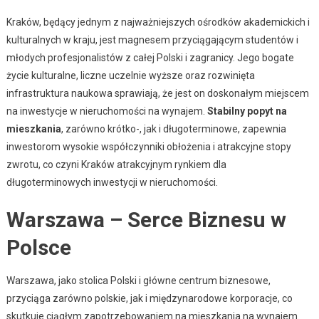
Kraków, będący jednym z najważniejszych ośrodków akademickich i
kulturalnych w kraju, jest magnesem przyciągającym studentów i
młodych profesjonalistów z całej Polski i zagranicy. Jego bogate
życie kulturalne, liczne uczelnie wyższe oraz rozwinięta
infrastruktura naukowa sprawiają, że jest on doskonałym miejscem
na inwestycje w nieruchomości na wynajem.
Stabilny popyt na
mieszkania
, zarówno krótko-, jak i długoterminowe, zapewnia
inwestorom wysokie współczynniki obłożenia i atrakcyjne stopy
zwrotu, co czyni Kraków atrakcyjnym rynkiem dla
długoterminowych inwestycji w nieruchomości.
Warszawa – Serce Biznesu w
Polsce
Warszawa, jako stolica Polski i główne centrum biznesowe,
przyciąga zarówno polskie, jak i międzynarodowe korporacje, co
skutkuje ciągłym zapotrzebowaniem na mieszkania na wynajem.