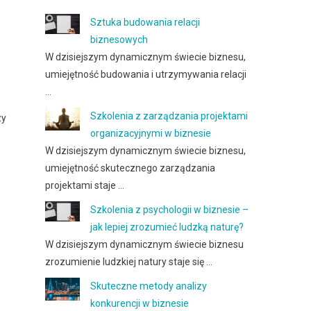
Sztuka budowania relacji
biznesowych
W dzisiejszym dynamicznym świecie biznesu,
umiejętność budowania i utrzymywania relacji
…
Szkolenia z zarządzania projektami
zy
organizacyjnymi w biznesie
W dzisiejszym dynamicznym świecie biznesu,
umiejętność skutecznego zarządzania
projektami staje …
Szkolenia z psychologii w biznesie –
jak lepiej zrozumieć ludzką naturę?
W dzisiejszym dynamicznym świecie biznesu
zrozumienie ludzkiej natury staje się …
Skuteczne metody analizy
konkurencji w biznesie