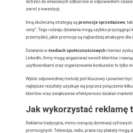
dotrzeć do właściwych odbiorców w odpowiednim czasie.
zwrot z inwestycji.
Inną skuteczną strategią są
promocje sprzedażowe
, ta
ceny”. Tego rodzaju działania mogą szybko przyciągnąć 
przemyśleć, jakie promocje są najbardziej atrakcyjne dla
Działania w
mediach społecznościowych
również zyskuj
LinkedIn, firmy mogą angażować swoich klientów i nawiązy
użytkownikami oraz organizowanie konkursów to tylko n
Wybór odpowiedniej metody jest kluczowy i powinien być 
najlepsze rezultaty uzyskuje się poprzez połączenie kilk
klientów oraz zwiększenie efektywności działań market
Jak wykorzystać reklamę 
Reklama tradycyjna, mimo rosnącej dominacji cyfrowych 
promocyjnych. Telewizja, radio, prasa czy plakaty mogą s