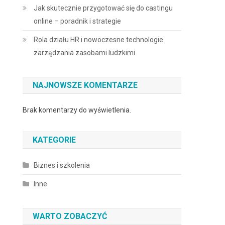
Jak skutecznie przygotować się do castingu
online – poradnik i strategie
Rola działu HR i nowoczesne technologie
zarządzania zasobami ludzkimi
NAJNOWSZE KOMENTARZE
Brak komentarzy do wyświetlenia.
KATEGORIE
Biznes i szkolenia
Inne
-
WARTO ZOBACZYĆ