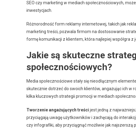
SEO czy marketing w mediach społecznościowych, może p
inwestycjach.
Różnorodność form reklamy internetowej, takich jak re
marketing treści, pozwala firmom na dostosowanie strat
formę komunikacji z klientem, która najlepiej współgra z 
Jakie są skuteczne strate
społecznościowych?
Media społecznościowe stały się nieodłącznym elementem
skutecznie dotrzeć do swoich klientów, angażując ich w 
kilka kluczowych strategii promocji w mediach społeczn
Tworzenie angażujących treści
jest jedną z najważniejsz
przyciągają uwagę użytkowników i zachęcają do interakcji.
czy infografiki, aby przyciągnąć możliwie jak najszerszą 