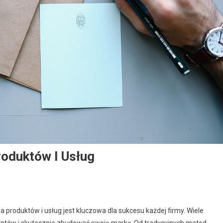
oduktów I Usług
produktów i usług jest kluczowa dla sukcesu każdej firmy. Wiele
lientów i skutecznie zbudować swoją markę. Od tradycyjnych metod