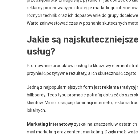
reklamy po innowacyjne strategie marketingu internetow
różnych technik oraz ich dopasowanie do grupy docelowe
Warto zainwestować czas w poznanie skutecznych metod,
Jakie są najskuteczniejsz
usług?
Promowanie produktów i usług to kluczowy element strate
przynieść pozytywne rezultaty, a ich skuteczność często
Jedną z najpopularniejszych form jest
reklama tradycyj
billboardy. Tego typu promocje potrafią dotrzeć do szero
klientów. Mimo rosnącej dominacji internetu, reklama t
lokalnych.
Marketing internetowy
zyskał na znaczeniu w ostatnich 
mail marketing oraz content marketing. Dzięki możliwoś