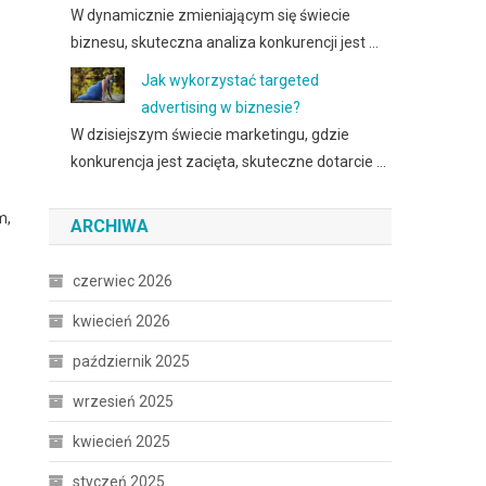
W dynamicznie zmieniającym się świecie
biznesu, skuteczna analiza konkurencji jest …
Jak wykorzystać targeted
advertising w biznesie?
W dzisiejszym świecie marketingu, gdzie
konkurencja jest zacięta, skuteczne dotarcie …
m,
ARCHIWA
czerwiec 2026
kwiecień 2026
październik 2025
wrzesień 2025
kwiecień 2025
styczeń 2025