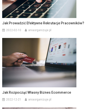
Jak Prowadzić Efektywne Rekrutacje Pracowników?
2022-02-10
aniaorganizuje.pl
Jak Rozpocząć Własny Biznes Ecommerce
2022-12-21
aniaorganizuje.pl