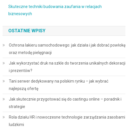
Skuteczne techniki budowania zaufania w relacjach
biznesowych
OSTATNIE WPISY
Ochrona lakieru samochodowego: jak działa i jak dobrać powłokę
oraz metodę pielęgnacji
Jak wykorzystać druk na szkle do tworzenia unikalnych dekoracji
i prezentów?
Tani serwer dedykowany na polskim rynku – jak wybrać
najlepszą ofertę
Jak skutecznie przygotować się do castingu online – poradnik i
strategie
Rola działu HR i nowoczesne technologie zarządzania zasobami
ludzkimi