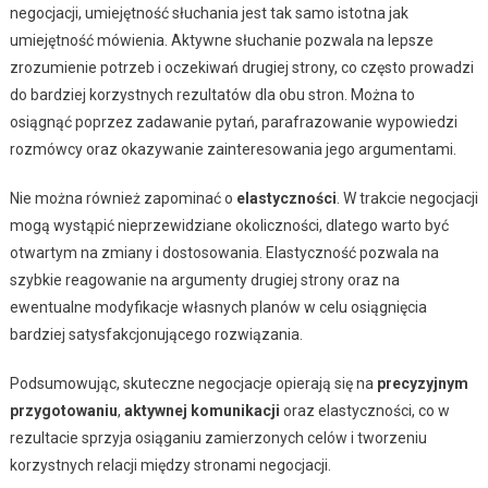
negocjacji, umiejętność słuchania jest tak samo istotna jak
umiejętność mówienia. Aktywne słuchanie pozwala na lepsze
zrozumienie potrzeb i oczekiwań drugiej strony, co często prowadzi
do bardziej korzystnych rezultatów dla obu stron. Można to
osiągnąć poprzez zadawanie pytań, parafrazowanie wypowiedzi
rozmówcy oraz okazywanie zainteresowania jego argumentami.
Nie można również zapominać o
elastyczności
. W trakcie negocjacji
mogą wystąpić nieprzewidziane okoliczności, dlatego warto być
otwartym na zmiany i dostosowania. Elastyczność pozwala na
szybkie reagowanie na argumenty drugiej strony oraz na
ewentualne modyfikacje własnych planów w celu osiągnięcia
bardziej satysfakcjonującego rozwiązania.
Podsumowując, skuteczne negocjacje opierają się na
precyzyjnym
przygotowaniu
,
aktywnej komunikacji
oraz elastyczności, co w
rezultacie sprzyja osiąganiu zamierzonych celów i tworzeniu
korzystnych relacji między stronami negocjacji.