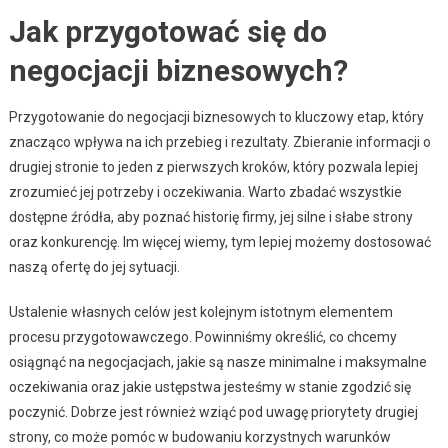
Jak przygotować się do
negocjacji biznesowych?
Przygotowanie do negocjacji biznesowych to kluczowy etap, który
znacząco wpływa na ich przebieg i rezultaty. Zbieranie informacji o
drugiej stronie to jeden z pierwszych kroków, który pozwala lepiej
zrozumieć jej potrzeby i oczekiwania. Warto zbadać wszystkie
dostępne źródła, aby poznać historię firmy, jej silne i słabe strony
oraz konkurencję. Im więcej wiemy, tym lepiej możemy dostosować
naszą ofertę do jej sytuacji.
Ustalenie własnych celów jest kolejnym istotnym elementem
procesu przygotowawczego. Powinniśmy określić, co chcemy
osiągnąć na negocjacjach, jakie są nasze minimalne i maksymalne
oczekiwania oraz jakie ustępstwa jesteśmy w stanie zgodzić się
poczynić. Dobrze jest również wziąć pod uwagę priorytety drugiej
strony, co może pomóc w budowaniu korzystnych warunków