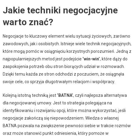
Jakie techniki negocjacyjne
warto znać?
Negocjacje to kluczowy element wielu sytuacji życiowych, zarówno
zawodowych, jak i osobistych. Istnieje wiele technik negocjacyjnych,
które mogą pomóc w osiągnięciu korzystnych porozumień. Jedną z
najpopularniejszych metod jest podejście
’win-win’
, które dąży do
zaspokojenia potrzeb obu stron biorących udział w rozmowach.
Dzięki temu każda ze stron odchodzi z poczuciem, że osiągnęła
swoje cele, co sprzyja długotrwałym relacjom i współpracy.
Kolejną istotną techniką jest
’BATNA’
, czyli najlepsza alternatywa
dla negocjowanej umowy. Jest to strategia polegająca na
identyfikowaniu i rozwijaniu opcji, które można wykorzystać, jeśli
negocjacje zakończą się niepowodzeniem. Wiedza o własnej
BATNA pozwala na zwiększenie pewności siebie w trakcie rozmów
oraz może stanowić punkt odniesienia, który pomoże w