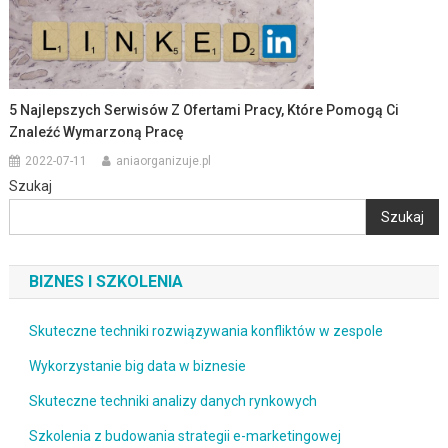
5 Najlepszych Serwisów Z Ofertami Pracy, Które Pomogą Ci
Znaleźć Wymarzoną Pracę
2022-07-11
aniaorganizuje.pl
Szukaj
Szukaj
BIZNES I SZKOLENIA
Skuteczne techniki rozwiązywania konfliktów w zespole
Wykorzystanie big data w biznesie
Skuteczne techniki analizy danych rynkowych
Szkolenia z budowania strategii e-marketingowej