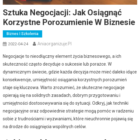
Sztuka Negocjacji: Jak Osiągnąć
Korzystne Porozumienie W Biznesie
Biznes I Szkolenia
Aniaorganizuje.pl
2022-04-24
Negocjacje to nieodłączny element życia biznesowego, a ich
skuteczność często decyduje o sukcesie lub porażce. W
dynamicznym świecie, gdzie każda decyzja może mieć daleko idące
konsekwencje, umiejętność osiągania korzystnych porozumień
staje się kluczowa. Warto zrozumieć, że skuteczne negocjacje
opierają się na solidnych zasadach, dobrym przygotowaniu i
umiejętności dostosowywania się do sytuacji. Odkryj, jak techniki
negocjacyjne oraz odpowiednie strategie mogą pomóc w radzeniu
sobie z trudnościami i wyzwaniami, które nieuchronnie pojawią się
na drodze do osiągnięcia wspólnych celów.