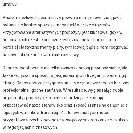
umowy.
Analiza możliwych scenariuszy pozwala nam przewidzieć, jakie
pytania lub kontrpropozycje mogą paść w trakcie rozmów.
Przygotowanie alternatywnych propozycji jest kluczowe, gdyż w
negocjacjach często konieczne jest szukanie kompromisu. Im
bardziej elastyczne mamy plany, tym łatwiej będzie nam reagować
na nowe okoliczności w trakcie rozmowy.
Dobre przygotowanie nie tylko zwiększa naszą pewność siebie, ale
także wpływa na sposób, w jaki jesteśmy postrzegani przez drugą
stronę. Osoby dobrze przygotowane są często uważane za bardziej
profesjonalne i godne zaufania. W rezultacie, wygłaszając swoje
argumenty i propozycje, możemy bardziej przekonująco
przedstawiać nasze stanowisko oraz zyskać szansę na osiągnięcie
lepszych warunków transakcji. Zastosowanie tych metod
przygotowawczych z pewnością zwiększy nasze szanse na sukces
w negocjacjach biznesowych.