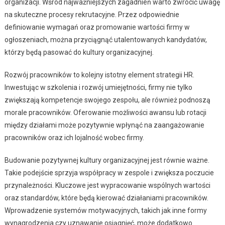
organizacji. Wśród najważniejszych zagadnień warto zwrócić uwagę
na skuteczne procesy rekrutacyjne. Przez odpowiednie
definiowanie wymagań oraz promowanie wartości firmy w
ogłoszeniach, można przyciągnąć utalentowanych kandydatów,
którzy będą pasować do kultury organizacyjnej.
Rozwój pracowników to kolejny istotny element strategii HR.
Inwestując w szkolenia i rozwój umiejętności, firmy nie tylko
zwiększają kompetencje swojego zespołu, ale również podnoszą
morale pracowników. Oferowanie możliwości awansu lub rotacji
między działami może pozytywnie wpłynąć na zaangażowanie
pracowników oraz ich lojalność wobec firmy.
Budowanie pozytywnej kultury organizacyjnej jest równie ważne.
Takie podejście sprzyja współpracy w zespole i zwiększa poczucie
przynależności. Kluczowe jest wypracowanie wspólnych wartości
oraz standardów, które będą kierować działaniami pracowników.
Wprowadzenie systemów motywacyjnych, takich jak inne formy
wynagrodzenia czy uznawanie osiągnięć, może dodatkowo