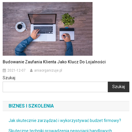
Budowanie Zaufania Klienta Jako Klucz Do Lojalności
2021-12-07
aniaorganizuje.pl
Szukaj
Szukaj
BIZNES I SZKOLENIA
Jak skutecznie zarządzać i wykorzystywać budżet firmowy?
Skuteczne techniki prowadzenia negocjacji handlowych