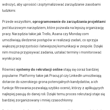
wdrożyć, aby uprościć i zoptymalizować zarządzanie zasobami
ludzkimi.
Przede wszystkim,
oprogramowanie do zarządzania projektami
jest kluczowym narzędziem, które pozwala na lepszą organizację
pracy. Narzędzia takie jak Trello, Asana czy Monday.com
umożliwiają śledzenie postępów w realizacji zadań, co sprzyja
większej przejrzystości i latwiejszej komunikacji w zespole. Dzięki
nim można przypisywać zadania, ustalać terminy i monitorować
wyniki pracy.
Również
systemy do rekrutacji online
stają się coraz bardziej
popularne. Platformy takie jak Pracuj.pl czy LinkedIn umożliwiają
dotarcie do szerokiego grona potencjalnych kandydatów, a ich
funkcje filtrowania pozwalają szybko ocenić, którzy z aplikujących
najlepiej pasują do danej roli. Dzięki temu proces rekrutacji staje się
bardziej zorganizowany i mniej czasochłonny.