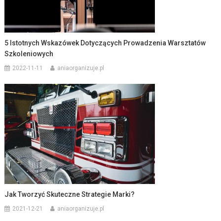
5 Istotnych Wskazówek Dotyczących Prowadzenia Warsztatów
Szkoleniowych
2022-11-11
aniaorganizuje.pl
Jak Tworzyć Skuteczne Strategie Marki?
2021-12-21
aniaorganizuje.pl