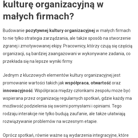
kulturę organizacyjną w
małych firmach?
Budowanie
pozytywnej kultury organizacyjnej
w małych firmach
to nie tylko strategia zarządzania, ale także sposób na stworzenie
zgranej i zmotywowanej ekipy. Pracownicy, którzy czują się częścią
organizacji, są bardziej zaangażowani w wykonywane zadania, co
przekłada się na lepsze wyniki firmy.
Jednym z kluczowych elementów kultury organizacyjnej jest
promowanie wartości takich jak
współpraca
,
otwartość
oraz
innowacyjność
. Współpraca między członkami zespołu może być
wspierana przez organizację regularnych spotkań, gdzie każdy ma
możliwość podzielenia się swoimi pomysłami i opiniami. Tego
rodzaju interakcje nie tylko budują zaufanie, ale także ułatwiają
rozwiązywanie problemów na wczesnym etapie.
Oprócz spotkań, równie ważne są wydarzenia integracyjne, które