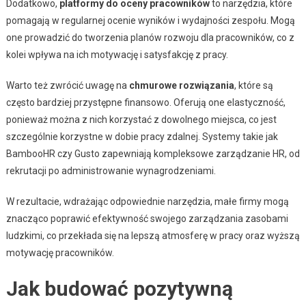
Dodatkowo,
platformy do oceny pracowników
to narzędzia, które
pomagają w regularnej ocenie wyników i wydajności zespołu. Mogą
one prowadzić do tworzenia planów rozwoju dla pracowników, co z
kolei wpływa na ich motywację i satysfakcję z pracy.
Warto też zwrócić uwagę na
chmurowe rozwiązania
, które są
często bardziej przystępne finansowo. Oferują one elastyczność,
ponieważ można z nich korzystać z dowolnego miejsca, co jest
szczególnie korzystne w dobie pracy zdalnej. Systemy takie jak
BambooHR czy Gusto zapewniają kompleksowe zarządzanie HR, od
rekrutacji po administrowanie wynagrodzeniami.
W rezultacie, wdrażając odpowiednie narzędzia, małe firmy mogą
znacząco poprawić efektywność swojego zarządzania zasobami
ludzkimi, co przekłada się na lepszą atmosferę w pracy oraz wyższą
motywację pracowników.
Jak budować pozytywną