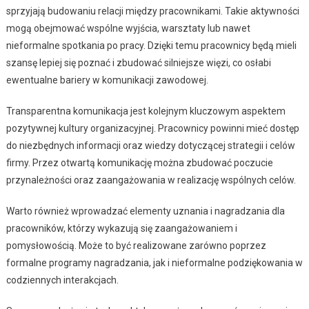
sprzyjają budowaniu relacji między pracownikami. Takie aktywności
mogą obejmować wspólne wyjścia, warsztaty lub nawet
nieformalne spotkania po pracy. Dzięki temu pracownicy będą mieli
szansę lepiej się poznać i zbudować silniejsze więzi, co osłabi
ewentualne bariery w komunikacji zawodowej.
Transparentna komunikacja jest kolejnym kluczowym aspektem
pozytywnej kultury organizacyjnej. Pracownicy powinni mieć dostęp
do niezbędnych informacji oraz wiedzy dotyczącej strategii i celów
firmy. Przez otwartą komunikację można zbudować poczucie
przynależności oraz zaangażowania w realizację wspólnych celów.
Warto również wprowadzać elementy uznania i nagradzania dla
pracowników, którzy wykazują się zaangażowaniem i
pomysłowością. Może to być realizowane zarówno poprzez
formalne programy nagradzania, jak i nieformalne podziękowania w
codziennych interakcjach.