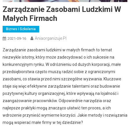
Zarządzanie Zasobami Ludzkimi W
Małych Firmach
Biznes I Szkolenia
Aniaorganizuje.pl
2021-09-16
Zarządzanie zasobami ludzkimi w małych firmach to temat
niezwykle istotny, który może zadecydować o ich sukcesie na
konkurencyjnym rynku. W odróżnieniu od dużych korporacji, małe
przedsiębiorstwa często muszą radzić sobie z ograniczonymi
zasobami, co stawia przed nimi szczególne wyzwania. Kluczowe
staje się więc efektywne zarządzanie talentami oraz budowanie
pozytywnej kultury organizacyjnej, które wpływają na lojalność i
zaangażowanie pracowników. Odpowiednie narzędzia oraz
najlepsze praktyki mogą znacząco ułatwić ten proces, a ich
wdrożenie przynieść wymierne korzyści. Jakie metody i rozwiązania
mogą wspierać małe firmy w tej dziedzinie?