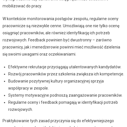
mobilizować do pracy.
W kontekście monitorowania postępów zespołu, regularne oceny
pracownicze są niezwykle cenne. Umożliwiają one nie tylko ocenę
osiągnięć pracowników, ale również identyfikację ich potrzeb
rozwojowych. Feedback powinien być dwustronny – zarówno
pracownicy, jak i menedżerowie powinni mieć możliwość dzielenia
się swoimi uwagami oraz oczekiwaniami.
Efektywne rekrutacje przyciągają utalentowanych kandydatów.
Rozwój pracowników przez szkolenia zwiększa ich kompetencje.
Budowanie pozytywnej kultury organizacyjnej sprzyja
współpracy w zespole.
Systemy motywacyjne podnoszą zaangażowanie pracowników.
Regularne oceny i feedback pomagają w identyfikacji potrzeb
rozwojowych.
Praktykowanie tych zasad przyczynia się do efektywniejszego