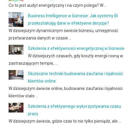
Co to jest audyt energetyczny i na czym polega? W …
Business Intelligence w biznesie: Jak systemy BI
przekształcają dane w efektywne decyzje?
W dzisiejszym dynamicznym świecie biznesu, umiejętność
przetwarzania danych w czasie …
Szkolenia z efektywności energetycznej w biznesie
W dzisiejszych czasach, gdy koszty energii rosną w
zastraszającym tempie, …
Skuteczne techniki budowania zaufania i lojalności
klientów online
W dzisiejszym świecie online, budowanie zaufania i lojalności
klientów stało …
Szkolenia z efektywnego wykorzystywania czasu
pracy
W dzisiejszym świecie, gdzie czas to nie tylko pieniądz, ale …