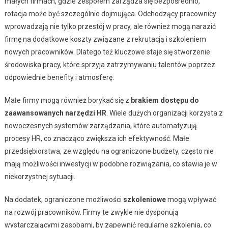
małych firmach, gdzie zespołem zarządza się bezpośrednio,
rotacja może być szczególnie dojmująca. Odchodzący pracownicy
wprowadzają nie tylko przestój w pracy, ale również mogą narazić
firmę na dodatkowe koszty związane z rekrutacją i szkoleniem
nowych pracowników. Dlatego też kluczowe staje się stworzenie
środowiska pracy, które sprzyja zatrzymywaniu talentów poprzez
odpowiednie benefity i atmosferę.
Małe firmy mogą również borykać się z
brakiem dostępu do
zaawansowanych narzędzi HR
. Wiele dużych organizacji korzysta z
nowoczesnych systemów zarządzania, które automatyzują
procesy HR, co znacząco zwiększa ich efektywność. Małe
przedsiębiorstwa, ze względu na ograniczone budżety, często nie
mają możliwości inwestycji w podobne rozwiązania, co stawia je w
niekorzystnej sytuacji.
Na dodatek, ograniczone możliwości
szkoleniowe
mogą wpływać
na rozwój pracowników. Firmy te zwykle nie dysponują
wystarczającymi zasobami, by zapewnić regularne szkolenia, co