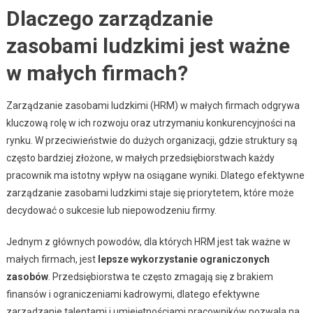
Dlaczego zarządzanie
zasobami ludzkimi jest ważne
w małych firmach?
Zarządzanie zasobami ludzkimi (HRM) w małych firmach odgrywa
kluczową rolę w ich rozwoju oraz utrzymaniu konkurencyjności na
rynku. W przeciwieństwie do dużych organizacji, gdzie struktury są
często bardziej złożone, w małych przedsiębiorstwach każdy
pracownik ma istotny wpływ na osiągane wyniki. Dlatego efektywne
zarządzanie zasobami ludzkimi staje się priorytetem, które może
decydować o sukcesie lub niepowodzeniu firmy.
Jednym z głównych powodów, dla których HRM jest tak ważne w
małych firmach, jest
lepsze wykorzystanie ograniczonych
zasobów
. Przedsiębiorstwa te często zmagają się z brakiem
finansów i ograniczeniami kadrowymi, dlatego efektywne
zarządzanie talentami i umiejętnościami pracowników pozwala na