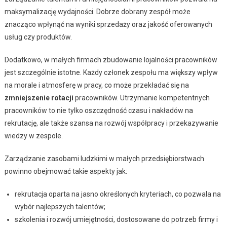
maksymalizację wydajności. Dobrze dobrany zespół może
znacząco wpłynąć na wyniki sprzedaży oraz jakość oferowanych
usług czy produktów.
Dodatkowo, w małych firmach zbudowanie lojalności pracowników
jest szczególnie istotne. Każdy członek zespołu ma większy wpływ
na morale i atmosferę w pracy, co może przekładać się na
zmniejszenie rotacji
pracowników. Utrzymanie kompetentnych
pracowników to nie tylko oszczędność czasu i nakładów na
rekrutację, ale także szansa na rozwój współpracy i przekazywanie
wiedzy w zespole.
Zarządzanie zasobami ludzkimi w małych przedsiębiorstwach
powinno obejmować takie aspekty jak:
rekrutacja oparta na jasno określonych kryteriach, co pozwala na
wybór najlepszych talentów;
szkolenia i rozwój umiejętności, dostosowane do potrzeb firmy i