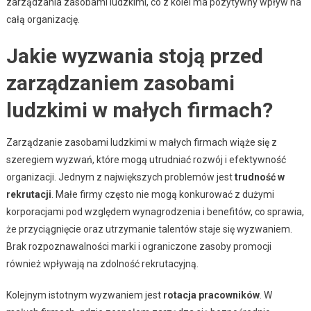
zarządzania zasobami ludzkimi, co z kolei ma pozytywny wpływ na
całą organizację.
Jakie wyzwania stoją przed
zarządzaniem zasobami
ludzkimi w małych firmach?
Zarządzanie zasobami ludzkimi w małych firmach wiąże się z
szeregiem wyzwań, które mogą utrudniać rozwój i efektywność
organizacji. Jednym z największych problemów jest
trudność w
rekrutacji
. Małe firmy często nie mogą konkurować z dużymi
korporacjami pod względem wynagrodzenia i benefitów, co sprawia,
że przyciągnięcie oraz utrzymanie talentów staje się wyzwaniem.
Brak rozpoznawalności marki i ograniczone zasoby promocji
również wpływają na zdolność rekrutacyjną.
Kolejnym istotnym wyzwaniem jest
rotacja pracowników
. W