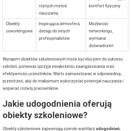
różnych metod
komfort fizyczny
nauczania
Obiekty
Inspirująca atmosfera,
Możliwość
coworkingowe
dostęp do innych
networkingu,
profesjonalistów
wymiana
doświadczeń
Wynajem obiektów szkoleniowych może być kluczem do sukcesu
szkoleń, ponieważ sprzyja zwiększeniu zaangażowania oraz
efektywności uczestników. Warto zainwestować w odpowiednią
przestrzeń, aby do maksimum wykorzystać potencjał nauczania i
wspierać rozwój pracowników.
Jakie udogodnienia oferują
obiekty szkoleniowe?
Obiekty szkoleniowe zapewniają szeroki wachlarz
udogodnień
,