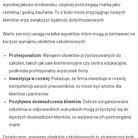
wysokiej jakości środowisku, częściej postrzegają markę jako
rzetelną i godną zaufania. To z kolei może przyciągnąć nowych
klientów oraz zwiększyć lojalność dotychczasowych.
Warto zwrócić uwagę na kilka aspektów, które mogą przemawiać na
korzyść wynajmu obiektów szkoleniowych:
Profesjonalizm
: Wynajem obiektów przystosowanych do
szkoleń, takich jak sale konferencyjne czy centra edukacyjne,
podkreśla profesjonalny wizerunek firmy.
Inwestycja w rozwój
: Pokazuje, że firma inwestuje w rozwój
kompetencji swoich pracowników, co może być istotne dla
klientów i partnerów.
Pozytywne doświadczenia klientów
: Dobrze zorganizowane
szkolenia w odpowiednich warunkach mogą przyczynić się do
lepszych doświadczeń klientów, co wpływa na ich postrzeganie
marki.
Ostatecznie, wynajem obiektów szkoleniowych to strategiczny krok,