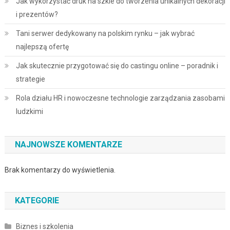
Jak wykorzystać druk na szkle do tworzenia unikalnych dekoracji
i prezentów?
Tani serwer dedykowany na polskim rynku – jak wybrać
najlepszą ofertę
Jak skutecznie przygotować się do castingu online – poradnik i
strategie
Rola działu HR i nowoczesne technologie zarządzania zasobami
ludzkimi
NAJNOWSZE KOMENTARZE
Brak komentarzy do wyświetlenia.
KATEGORIE
Biznes i szkolenia