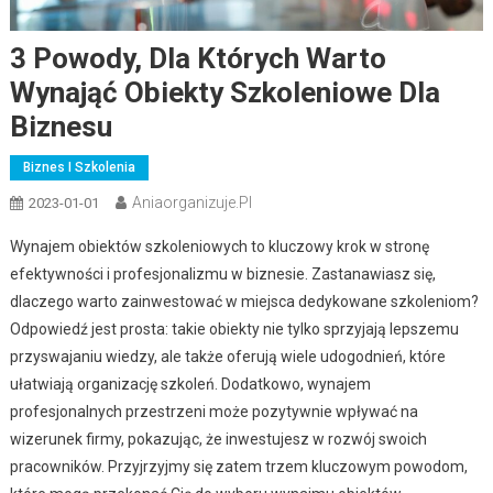
3 Powody, Dla Których Warto
Wynająć Obiekty Szkoleniowe Dla
Biznesu
Biznes I Szkolenia
Aniaorganizuje.pl
2023-01-01
Wynajem obiektów szkoleniowych to kluczowy krok w stronę
efektywności i profesjonalizmu w biznesie. Zastanawiasz się,
dlaczego warto zainwestować w miejsca dedykowane szkoleniom?
Odpowiedź jest prosta: takie obiekty nie tylko sprzyjają lepszemu
przyswajaniu wiedzy, ale także oferują wiele udogodnień, które
ułatwiają organizację szkoleń. Dodatkowo, wynajem
profesjonalnych przestrzeni może pozytywnie wpływać na
wizerunek firmy, pokazując, że inwestujesz w rozwój swoich
pracowników. Przyjrzyjmy się zatem trzem kluczowym powodom,