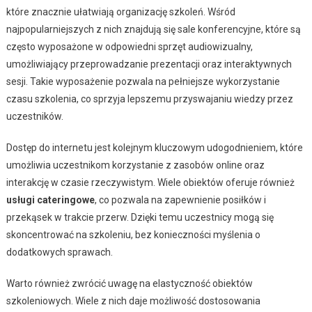
które znacznie ułatwiają organizację szkoleń. Wśród
najpopularniejszych z nich znajdują się sale konferencyjne, które są
często wyposażone w odpowiedni sprzęt audiowizualny,
umożliwiający przeprowadzanie prezentacji oraz interaktywnych
sesji. Takie wyposażenie pozwala na pełniejsze wykorzystanie
czasu szkolenia, co sprzyja lepszemu przyswajaniu wiedzy przez
uczestników.
Dostęp do internetu jest kolejnym kluczowym udogodnieniem, które
umożliwia uczestnikom korzystanie z zasobów online oraz
interakcję w czasie rzeczywistym. Wiele obiektów oferuje również
usługi cateringowe
, co pozwala na zapewnienie posiłków i
przekąsek w trakcie przerw. Dzięki temu uczestnicy mogą się
skoncentrować na szkoleniu, bez konieczności myślenia o
dodatkowych sprawach.
Warto również zwrócić uwagę na elastyczność obiektów
szkoleniowych. Wiele z nich daje możliwość dostosowania