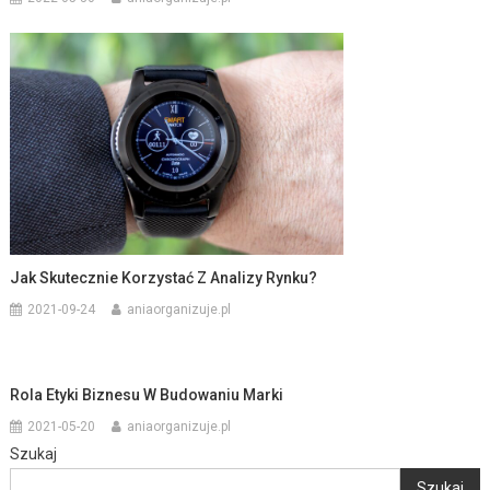
Jak Skutecznie Korzystać Z Analizy Rynku?
2021-09-24
aniaorganizuje.pl
Rola Etyki Biznesu W Budowaniu Marki
2021-05-20
aniaorganizuje.pl
Szukaj
Szukaj