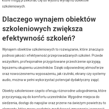
które mogą przekonać Cię do wyboru wynajmu obiektów
szkoleniowych.
Dlaczego wynajem obiektów
szkoleniowych zwiększa
efektywność szkoleń?
Wynajem obiektów szkoleniowych to rozwiązanie, które znacząco
podnosi jakość i efektywność przeprowadzanych szkoleń. Przede
wszystkim, profesjonalnie przygotowane przestrzenie sprzyjają
lepszemu skupieniu uczestników. Dzięki odpowiedniej atmosferze
oraz nowoczesnemu wyposażeniu, jak rzutniki, ekrany czy systemy
audio, można w pełni wykorzystać potencjał dydaktyczny zajęć.
Obiekty szkoleniowe często oferują różnorodne udogodnienia, które
przyczyniają się do komfortu uczestników. Wygodne miejsca do
siedzenia, dostęp do napojów oraz przerw na świeżym powietrzu to
elementy, które mogą wydatnie zredukować zmęczenie i poprawić