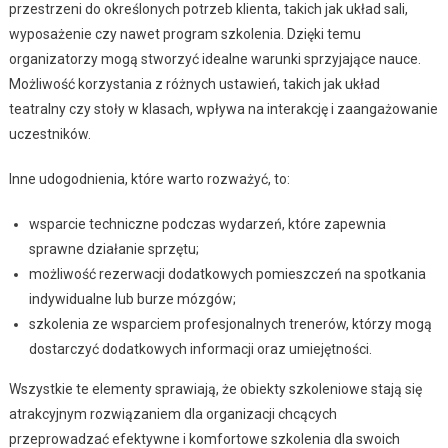
przestrzeni do określonych potrzeb klienta, takich jak układ sali,
wyposażenie czy nawet program szkolenia. Dzięki temu
organizatorzy mogą stworzyć idealne warunki sprzyjające nauce.
Możliwość korzystania z różnych ustawień, takich jak układ
teatralny czy stoły w klasach, wpływa na interakcję i zaangażowanie
uczestników.
Inne udogodnienia, które warto rozważyć, to:
wsparcie techniczne podczas wydarzeń, które zapewnia
sprawne działanie sprzętu;
możliwość rezerwacji dodatkowych pomieszczeń na spotkania
indywidualne lub burze mózgów;
szkolenia ze wsparciem profesjonalnych trenerów, którzy mogą
dostarczyć dodatkowych informacji oraz umiejętności.
Wszystkie te elementy sprawiają, że obiekty szkoleniowe stają się
atrakcyjnym rozwiązaniem dla organizacji chcących
przeprowadzać efektywne i komfortowe szkolenia dla swoich