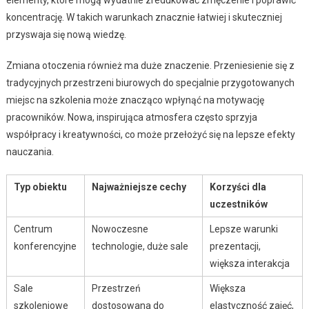
koncentrację. W takich warunkach znacznie łatwiej i skuteczniej
przyswaja się nową wiedzę.
Zmiana otoczenia również ma duże znaczenie. Przeniesienie się z
tradycyjnych przestrzeni biurowych do specjalnie przygotowanych
miejsc na szkolenia może znacząco wpłynąć na motywację
pracowników. Nowa, inspirująca atmosfera często sprzyja
współpracy i kreatywności, co może przełożyć się na lepsze efekty
nauczania.
Typ obiektu
Najważniejsze cechy
Korzyści dla
uczestników
Centrum
Nowoczesne
Lepsze warunki
konferencyjne
technologie, duże sale
prezentacji,
większa interakcja
Sale
Przestrzeń
Większa
szkoleniowe
dostosowana do
elastyczność zajęć,