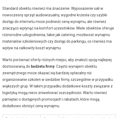
Standard obiektu również ma znaczenie. Wyposażenie sali w
nowoczesny sprzęt audiowizualny, wygodne krzesła czy szybki
dostęp do internetu może podnieść cenę wynajmu, ale również
znacząco wpłynąć na komfort uczestników. Wiele obiektów oferuje
różnorodne udogodnienia, takie jak catering, możliwość wynajmu
materiałów szkoleniowych czy dostęp do parkingu, co również ma
wpływ na całkowity koszt wynajmu.
Warto porównać oferty różnych miejsc, aby znaleźć opcję najlepiej
dostosowaną do
budżetu firmy
. Często wynajem obiektu
zewnętrznego może okazać się bardziej opłacalny niż
organizowanie szkoleń w siedzibie firmy, szczególnie w przypadku
większych grup. W takim przypadku dodatkowe koszty związane z
logistyką mogą nieco zniwelować oszczędności. Warto również
pamiętać o dostępnych promocjach i rabatach, które mogą
dodatkowo obniżyć cenę wynajmu.