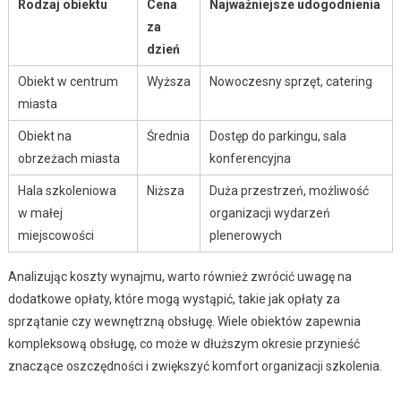
Rodzaj obiektu
Cena
Najważniejsze udogodnienia
za
dzień
Obiekt w centrum
Wyższa
Nowoczesny sprzęt, catering
miasta
Obiekt na
Średnia
Dostęp do parkingu, sala
obrzeżach miasta
konferencyjna
Hala szkoleniowa
Niższa
Duża przestrzeń, możliwość
w małej
organizacji wydarzeń
miejscowości
plenerowych
Analizując koszty wynajmu, warto również zwrócić uwagę na
dodatkowe opłaty, które mogą wystąpić, takie jak opłaty za
sprzątanie czy wewnętrzną obsługę. Wiele obiektów zapewnia
kompleksową obsługę, co może w dłuższym okresie przynieść
znaczące oszczędności i zwiększyć komfort organizacji szkolenia.