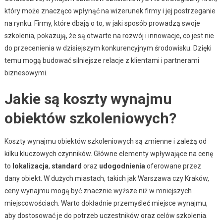
który może znacząco wpłynąć na wizerunek firmy i jej postrzeganie
na rynku. Firmy, które dbają o to, w jaki sposób prowadzą swoje
szkolenia, pokazują, że są otwarte na rozwój i innowacje, co jest nie
do przecenienia w dzisiejszym konkurencyjnym środowisku. Dzięki
temu mogą budować silniejsze relacje z klientami i partnerami
biznesowymi.
Jakie są koszty wynajmu
obiektów szkoleniowych?
Koszty wynajmu obiektów szkoleniowych są zmienne i zależą od
kilku kluczowych czynników. Główne elementy wpływające na cenę
to
lokalizacja
,
standard
oraz
udogodnienia
oferowane przez
dany obiekt. W dużych miastach, takich jak Warszawa czy Kraków,
ceny wynajmu mogą być znacznie wyższe niż w mniejszych
miejscowościach. Warto dokładnie przemyśleć miejsce wynajmu,
aby dostosować je do potrzeb uczestników oraz celów szkolenia.