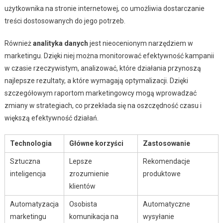
użytkownika na stronie internetowej, co umożliwia dostarczanie
treści dostosowanych do jego potrzeb.
Również
analityka danych
jest nieocenionym narzędziem w
marketingu. Dzięki niej można monitorować efektywność kampanii
w czasie rzeczywistym, analizować, które działania przynoszą
najlepsze rezultaty, a które wymagają optymalizacji. Dzięki
szczegółowym raportom marketingowcy mogą wprowadzać
zmiany w strategiach, co przekłada się na oszczędność czasu i
większą efektywność działań.
Technologia
Główne korzyści
Zastosowanie
Sztuczna
Lepsze
Rekomendacje
inteligencja
zrozumienie
produktowe
klientów
Automatyzacja
Osobista
Automatyczne
marketingu
komunikacja na
wysyłanie