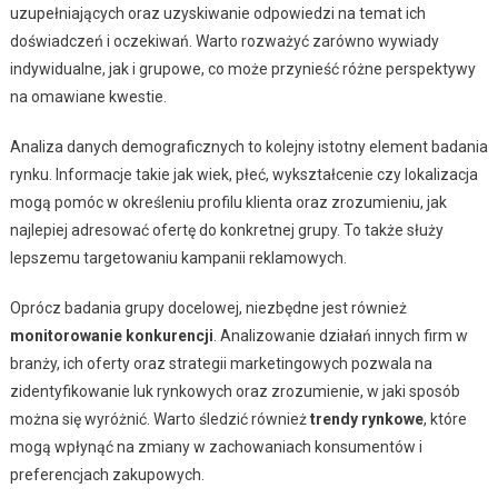
uzupełniających oraz uzyskiwanie odpowiedzi na temat ich
doświadczeń i oczekiwań. Warto rozważyć zarówno wywiady
indywidualne, jak i grupowe, co może przynieść różne perspektywy
na omawiane kwestie.
Analiza danych demograficznych to kolejny istotny element badania
rynku. Informacje takie jak wiek, płeć, wykształcenie czy lokalizacja
mogą pomóc w określeniu profilu klienta oraz zrozumieniu, jak
najlepiej adresować ofertę do konkretnej grupy. To także służy
lepszemu targetowaniu kampanii reklamowych.
Oprócz badania grupy docelowej, niezbędne jest również
monitorowanie konkurencji
. Analizowanie działań innych firm w
branży, ich oferty oraz strategii marketingowych pozwala na
zidentyfikowanie luk rynkowych oraz zrozumienie, w jaki sposób
można się wyróżnić. Warto śledzić również
trendy rynkowe
, które
mogą wpłynąć na zmiany w zachowaniach konsumentów i
preferencjach zakupowych.