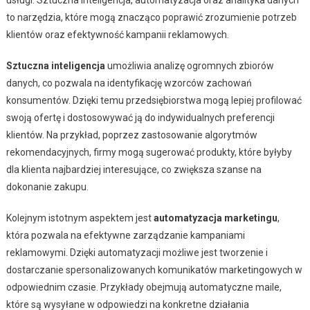
to narzędzia, które mogą znacząco poprawić zrozumienie potrzeb
klientów oraz efektywność kampanii reklamowych.
Sztuczna inteligencja
umożliwia analizę ogromnych zbiorów
danych, co pozwala na identyfikację wzorców zachowań
konsumentów. Dzięki temu przedsiębiorstwa mogą lepiej profilować
swoją ofertę i dostosowywać ją do indywidualnych preferencji
klientów. Na przykład, poprzez zastosowanie algorytmów
rekomendacyjnych, firmy mogą sugerować produkty, które byłyby
dla klienta najbardziej interesujące, co zwiększa szanse na
dokonanie zakupu.
Kolejnym istotnym aspektem jest
automatyzacja marketingu
,
która pozwala na efektywne zarządzanie kampaniami
reklamowymi. Dzięki automatyzacji możliwe jest tworzenie i
dostarczanie spersonalizowanych komunikatów marketingowych w
odpowiednim czasie. Przykłady obejmują automatyczne maile,
które są wysyłane w odpowiedzi na konkretne działania