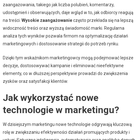
zaangażowania, takiego jak liczba polubień, komentarzy,
udostępnień i obserwujących, daje wgląd w to, jak odbiorcy reagują
na treści.
Wysokie zaangażowanie
często przekłada się na lepszą
widoczność treści oraz wyższą świadomość marki. Regularna
analiza tych wyników pozwala firmom na optymalizację działań
marketingowych i dostosowanie strategii do potrzeb rynku.
Dzięki tym wskaźnikom marketingowcy mogą podejmować lepsze
decyzje, dostosowywać kampanie i eliminować nieefektywne
elementy, co w dłuższej perspektywie prowadzi do zwiększenia
zysków oraz satysfakcji klientów.
Jak wykorzystać nowe
technologie w marketingu?
W dzisiejszym marketingu nowe technologie odgrywają kluczową
rolę w zwiększaniu efektywności działań promujących produkty i
usługi. Sztuczna inteligencja, automatyzacja oraz analityka danych