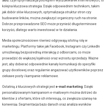
SEO
, czyli optymalizacja pod kątem wyszukiwarek internetowych, to
kolejna kluczowa strategia. Dzięki odpowiednim technikom, takim
jak dobór słów kluczowych, optymalizacja struktur stron czy
budowanie linków, można zwiększyć organiczny ruch na stronie.
Dobrze przeprowadzone SEO może przynieść długoterminowe
korzyści, dlatego warto inwestować w te działania.
Media społecznościowe również odgrywają istotną rolę w
marketingu. Platformy takie jak Facebook, Instagram czy LinkedIn
umożliwiają bezpośrednią interakcję z odbiorcami, co może
prowadzić do większej lojalności oraz wzrostu sprzedaży. Ważne
jest, aby dobierać odpowiednie kanały komunikacji do specyfiki
grupy docelowej oraz regularnie angażować użytkowników poprzez
ciekawe posty i kampanie reklamowe.
Ostatnią z kluczowych strategii jest
e-mail marketing
. Dzięki
personalizowanym kampaniom e-mailowym można dotrzeć do
klientów z ofertami, które ich interesują, co zwiększa szansę na
konwersję. Segmentacja bazy danych oraz analiza wyników