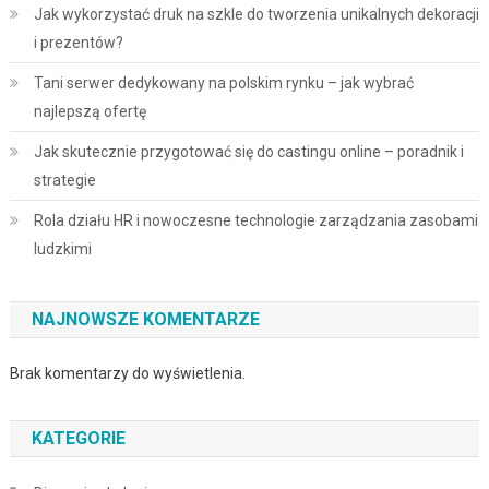
Jak wykorzystać druk na szkle do tworzenia unikalnych dekoracji
i prezentów?
Tani serwer dedykowany na polskim rynku – jak wybrać
najlepszą ofertę
Jak skutecznie przygotować się do castingu online – poradnik i
strategie
Rola działu HR i nowoczesne technologie zarządzania zasobami
ludzkimi
NAJNOWSZE KOMENTARZE
Brak komentarzy do wyświetlenia.
KATEGORIE