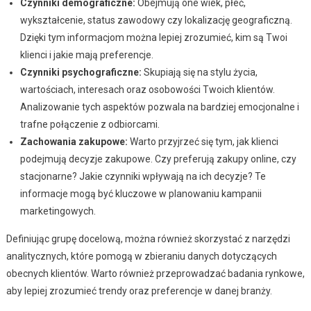
Czynniki demograficzne:
Obejmują one wiek, płeć,
wykształcenie, status zawodowy czy lokalizację geograficzną.
Dzięki tym informacjom można lepiej zrozumieć, kim są Twoi
klienci i jakie mają preferencje.
Czynniki psychograficzne:
Skupiają się na stylu życia,
wartościach, interesach oraz osobowości Twoich klientów.
Analizowanie tych aspektów pozwala na bardziej emocjonalne i
trafne połączenie z odbiorcami.
Zachowania zakupowe:
Warto przyjrzeć się tym, jak klienci
podejmują decyzje zakupowe. Czy preferują zakupy online, czy
stacjonarne? Jakie czynniki wpływają na ich decyzje? Te
informacje mogą być kluczowe w planowaniu kampanii
marketingowych.
Definiując grupę docelową, można również skorzystać z narzędzi
analitycznych, które pomogą w zbieraniu danych dotyczących
obecnych klientów. Warto również przeprowadzać badania rynkowe,
aby lepiej zrozumieć trendy oraz preferencje w danej branży.