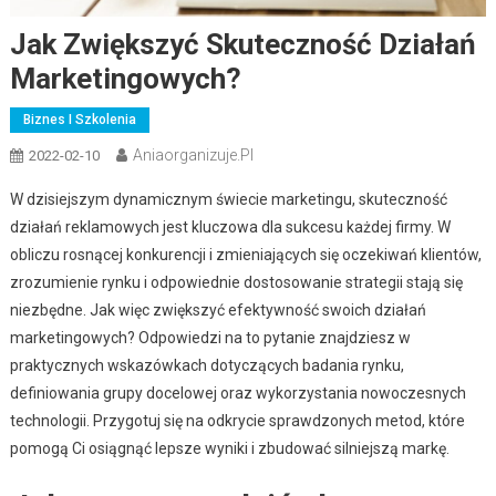
Jak Zwiększyć Skuteczność Działań
Marketingowych?
Biznes I Szkolenia
Aniaorganizuje.pl
2022-02-10
W dzisiejszym dynamicznym świecie marketingu, skuteczność
działań reklamowych jest kluczowa dla sukcesu każdej firmy. W
obliczu rosnącej konkurencji i zmieniających się oczekiwań klientów,
zrozumienie rynku i odpowiednie dostosowanie strategii stają się
niezbędne. Jak więc zwiększyć efektywność swoich działań
marketingowych? Odpowiedzi na to pytanie znajdziesz w
praktycznych wskazówkach dotyczących badania rynku,
definiowania grupy docelowej oraz wykorzystania nowoczesnych
technologii. Przygotuj się na odkrycie sprawdzonych metod, które
pomogą Ci osiągnąć lepsze wyniki i zbudować silniejszą markę.