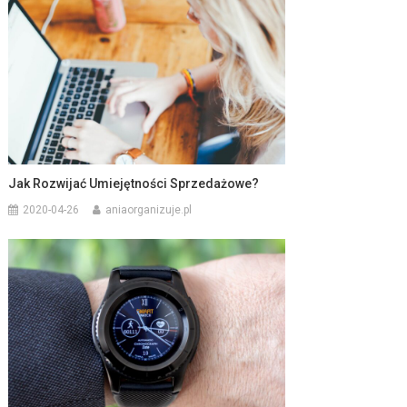
Jak Rozwijać Umiejętności Sprzedażowe?
2020-04-26
aniaorganizuje.pl