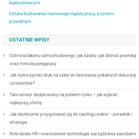
lojalnościowymi
Sztuka budowania równowagi między pracą a życiem
prywatnym
OSTATNIE WPISY
Ochrona lakieru samochodowego: jak działa i jak dobrać powłokę
oraz metodę pielęgnacji
Jak wykorzystać druk na szkle do tworzenia unikalnych dekoracji
i prezentów?
Tani serwer dedykowany na polskim rynku – jak wybrać
najlepszą ofertę
Jak skutecznie przygotować się do castingu online – poradnik i
strategie
Rola działu HR i nowoczesne technologie zarządzania zasobami