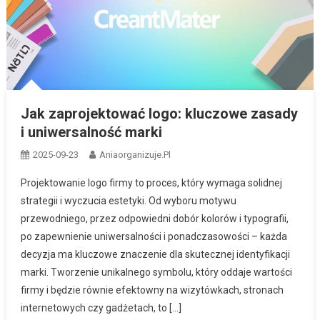
Jak zaprojektować logo: kluczowe zasady
i uniwersalność marki
2025-09-23
Aniaorganizuje.pl
Projektowanie logo firmy to proces, który wymaga solidnej
strategii i wyczucia estetyki. Od wyboru motywu
przewodniego, przez odpowiedni dobór kolorów i typografii,
po zapewnienie uniwersalności i ponadczasowości – każda
decyzja ma kluczowe znaczenie dla skutecznej identyfikacji
marki. Tworzenie unikalnego symbolu, który oddaje wartości
firmy i będzie równie efektowny na wizytówkach, stronach
internetowych czy gadżetach, to […]